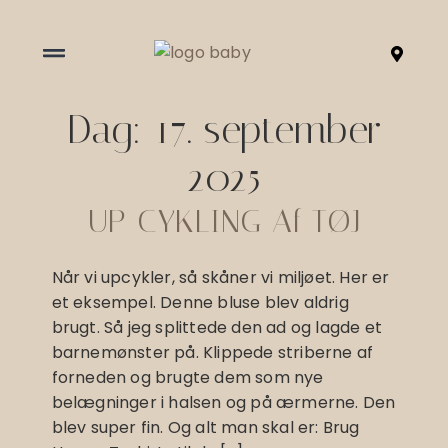
Dag:
17. september
2025
UP CYKLING Af TØJ
Når vi upcykler, så skåner vi miljøet. Her er
et eksempel. Denne bluse blev aldrig
brugt. Så jeg splittede den ad og lagde et
barnemønster på. Klippede striberne af
forneden og brugte dem som nye
belægninger i halsen og på ærmerne. Den
blev super fin. Og alt man skal er: Brug