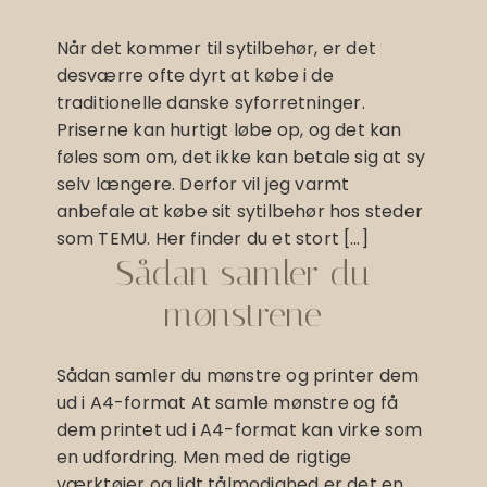
Når det kommer til sytilbehør, er det
desværre ofte dyrt at købe i de
traditionelle danske syforretninger.
Priserne kan hurtigt løbe op, og det kan
føles som om, det ikke kan betale sig at sy
selv længere. Derfor vil jeg varmt
anbefale at købe sit sytilbehør hos steder
som TEMU. Her finder du et stort […]
Sådan samler du
mønstrene
Sådan samler du mønstre og printer dem
ud i A4-format At samle mønstre og få
dem printet ud i A4-format kan virke som
en udfordring. Men med de rigtige
værktøjer og lidt tålmodighed er det en