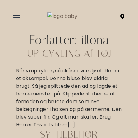
Forfatter:
illona
UP CYKLING Af TØJ
Når vi upcykler, så skåner vi miljøet. Her er
et eksempel. Denne bluse blev aldrig
brugt. Så jeg splittede den ad og lagde et
barnemønster på. Klippede striberne af
forneden og brugte dem som nye
belægninger i halsen og på ærmerne. Den
blev super fin. Og alt man skal er: Brug
Herrer T-shirts til de […]
SY-TILBEHØR