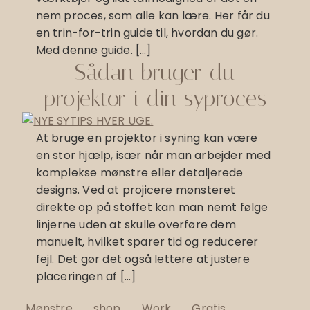
nem proces, som alle kan lære. Her får du
en trin-for-trin guide til, hvordan du gør.
Med denne guide. […]
Sådan bruger du
projektor i din syproces
At bruge en projektor i syning kan være
en stor hjælp, især når man arbejder med
komplekse mønstre eller detaljerede
designs. Ved at projicere mønsteret
direkte op på stoffet kan man nemt følge
linjerne uden at skulle overføre dem
manuelt, hvilket sparer tid og reducerer
fejl. Det gør det også lettere at justere
placeringen af […]
Mønstre
shop
Work
Gratis