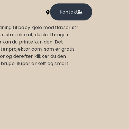
Kontakt
ning til baby kjole med flæser str
n størrelse af, du skal bruge i
 kan du printe kun den. Det
tenprojektor.com, som er gratis.
tor og derefter klikker du den
l bruge. Super enkelt og smart.