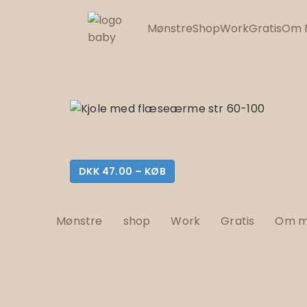
Mønstre
Shop
Work
Gratis
Om 
DKK 47.00 – KØB
Mønstre
shop
Work
Gratis
Om m